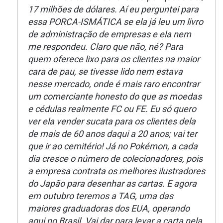
17 milhões de dólares. Aí eu perguntei para
essa PORCA-ISMÁTICA se ela já leu um livro
de administração de empresas e ela nem
me respondeu. Claro que não, né? Para
quem oferece lixo para os clientes na maior
cara de pau, se tivesse lido nem estava
nesse mercado, onde é mais raro encontrar
um comerciante honesto do que as moedas
e cédulas realmente FC ou FE. Eu só quero
ver ela vender sucata para os clientes dela
de mais de 60 anos daqui a 20 anos; vai ter
que ir ao cemitério! Já no Pokémon, a cada
dia cresce o número de colecionadores, pois
a empresa contrata os melhores ilustradores
do Japão para desenhar as cartas. E agora
em outubro teremos a TAG, uma das
maiores graduadoras dos EUA, operando
aqui no Brasil. Vai dar para levar a carta nela