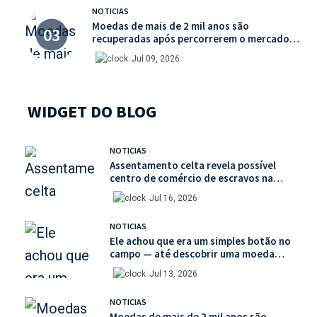
NOTICIAS
Moedas de mais de 2 mil anos são
recuperadas após percorrerem o mercado
ilegal de antiguidades
Jul 09, 2026
WIDGET DO BLOG
NOTICIAS
Assentamento celta revela possível
centro de comércio de escravos na
França
Jul 16, 2026
NOTICIAS
Ele achou que era um simples botão no
campo — até descobrir uma moeda
medieval de valor histórico incalculável
Jul 13, 2026
NOTICIAS
Moedas de mais de 2 mil anos são