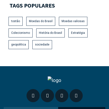
TAGS POPULARES
tostão
Moedas do Brasil
Moedas valiosas
Colecionismo
História do Brasil
Estratégia
geopolitica
sociedade