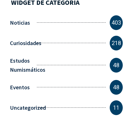
WIDGET DE CATEGORIA
Noticias
403
Curiosidades
218
Estudos
48
Numismáticos
Eventos
48
Uncategorized
11