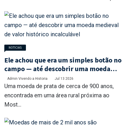
NOTICIAS
Ele achou que era um simples botão no
campo — até descobrir uma moeda
medieval de valor histórico
Admin Vivendo a Historia
Jul 13 2026
incalculável
Uma moeda de prata de cerca de 900 anos,
encontrada em uma área rural próxima ao
Most...