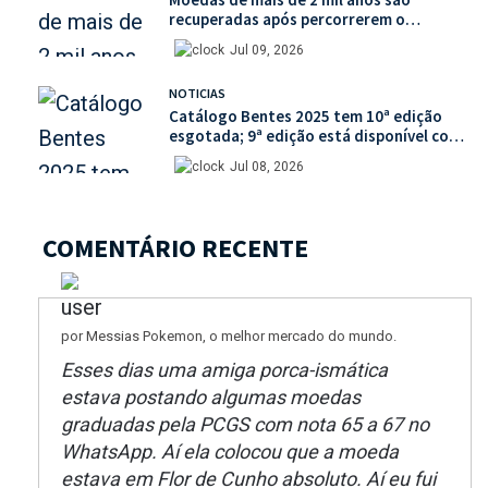
recuperadas após percorrerem o
mercado ilegal de antiguidades
Jul 09, 2026
NOTICIAS
Catálogo Bentes 2025 tem 10ª edição
esgotada; 9ª edição está disponível com
mais de 30% de desconto na unidade
Jul 08, 2026
COMENTÁRIO RECENTE
por Messias Pokemon, o melhor mercado do mundo.
Esses dias uma amiga porca-ismática
estava postando algumas moedas
graduadas pela PCGS com nota 65 a 67 no
WhatsApp. Aí ela colocou que a moeda
estava em Flor de Cunho absoluto. Aí eu fui