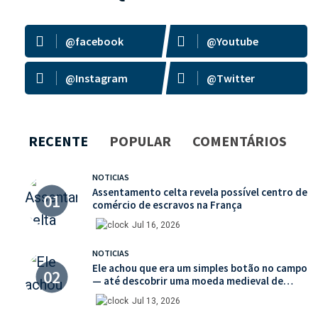
@facebook
@Youtube
@Instagram
@Twitter
RECENTE
POPULAR
COMENTÁRIOS
NOTICIAS
Assentamento celta revela possível centro de
comércio de escravos na França
Jul 16, 2026
NOTICIAS
Ele achou que era um simples botão no campo
— até descobrir uma moeda medieval de
valor histórico incalculável
Jul 13, 2026