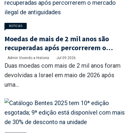
NOTICIAS
Moedas de mais de 2 mil anos são
recuperadas após percorrerem o
mercado ilegal de antiguidades
Admin Vivendo a Historia
Jul 09 2026
Duas moedas com mais de 2 mil anos foram
devolvidas a Israel em maio de 2026 após
uma...