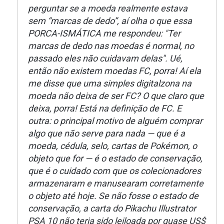
perguntar se a moeda realmente estava
sem “marcas de dedo”, aí olha o que essa
PORCA-ISMÁTICA me respondeu: "Ter
marcas de dedo nas moedas é normal, no
passado eles não cuidavam delas". Ué,
então não existem moedas FC, porra! Aí ela
me disse que uma simples digitalzona na
moeda não deixa de ser FC? O que claro que
deixa, porra! Está na definição de FC. E
outra: o principal motivo de alguém comprar
algo que não serve para nada — que é a
moeda, cédula, selo, cartas de Pokémon, o
objeto que for — é o estado de conservação,
que é o cuidado com que os colecionadores
armazenaram e manusearam corretamente
o objeto até hoje. Se não fosse o estado de
conservação, a carta do Pikachu Illustrator
PSA 10 não teria sido leiloada por quase US$