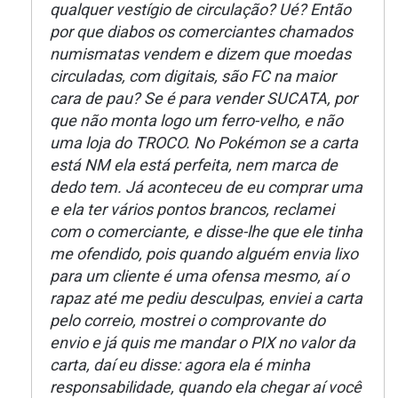
qualquer vestígio de circulação? Ué? Então
por que diabos os comerciantes chamados
numismatas vendem e dizem que moedas
circuladas, com digitais, são FC na maior
cara de pau? Se é para vender SUCATA, por
que não monta logo um ferro-velho, e não
uma loja do TROCO. No Pokémon se a carta
está NM ela está perfeita, nem marca de
dedo tem. Já aconteceu de eu comprar uma
e ela ter vários pontos brancos, reclamei
com o comerciante, e disse-lhe que ele tinha
me ofendido, pois quando alguém envia lixo
para um cliente é uma ofensa mesmo, aí o
rapaz até me pediu desculpas, enviei a carta
pelo correio, mostrei o comprovante do
envio e já quis me mandar o PIX no valor da
carta, daí eu disse: agora ela é minha
responsabilidade, quando ela chegar aí você