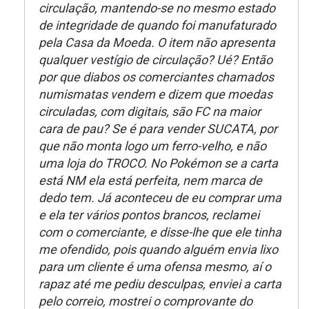
circulação, mantendo-se no mesmo estado
de integridade de quando foi manufaturado
pela Casa da Moeda. O item não apresenta
qualquer vestígio de circulação? Ué? Então
por que diabos os comerciantes chamados
numismatas vendem e dizem que moedas
circuladas, com digitais, são FC na maior
cara de pau? Se é para vender SUCATA, por
que não monta logo um ferro-velho, e não
uma loja do TROCO. No Pokémon se a carta
está NM ela está perfeita, nem marca de
dedo tem. Já aconteceu de eu comprar uma
e ela ter vários pontos brancos, reclamei
com o comerciante, e disse-lhe que ele tinha
me ofendido, pois quando alguém envia lixo
para um cliente é uma ofensa mesmo, aí o
rapaz até me pediu desculpas, enviei a carta
pelo correio, mostrei o comprovante do