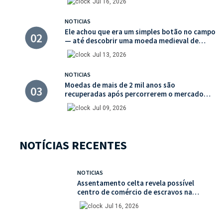
Jul 16, 2026
NOTICIAS
Ele achou que era um simples botão no campo
— até descobrir uma moeda medieval de
valor histórico incalculável
Jul 13, 2026
NOTICIAS
Moedas de mais de 2 mil anos são
recuperadas após percorrerem o mercado
ilegal de antiguidades
Jul 09, 2026
NOTÍCIAS RECENTES
NOTICIAS
Assentamento celta revela possível
centro de comércio de escravos na
França
Jul 16, 2026