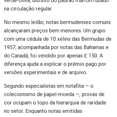
verde-oliva, distinto do padrão marrom usado
na circulação regular.
No mesmo leilão, notas bermudenses comuns
alcançaram preços bem menores. Um grupo
com uma cédula de 10 xelins das Bermudas de
1957, acompanhada por notas das Bahamas e
do Canadá, foi vendido por apenas £ 150. A
diferença ajuda a explicar o prêmio pago por
versões experimentais e de arquivo.
Segundo especialistas em notafilia — o
colecionismo de papel-moeda —, provas de
cor ocupam o topo da hierarquia de raridade
no setor. Enquanto notas emitidas