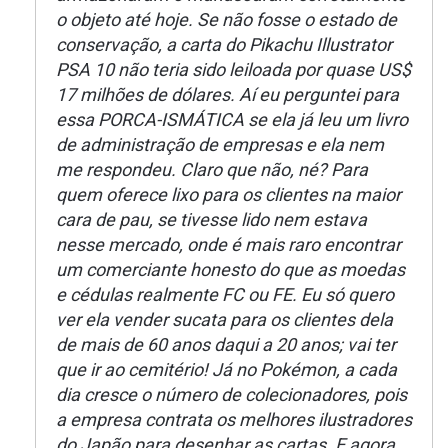
o objeto até hoje. Se não fosse o estado de
conservação, a carta do Pikachu Illustrator
PSA 10 não teria sido leiloada por quase US$
17 milhões de dólares. Aí eu perguntei para
essa PORCA-ISMÁTICA se ela já leu um livro
de administração de empresas e ela nem
me respondeu. Claro que não, né? Para
quem oferece lixo para os clientes na maior
cara de pau, se tivesse lido nem estava
nesse mercado, onde é mais raro encontrar
um comerciante honesto do que as moedas
e cédulas realmente FC ou FE. Eu só quero
ver ela vender sucata para os clientes dela
de mais de 60 anos daqui a 20 anos; vai ter
que ir ao cemitério! Já no Pokémon, a cada
dia cresce o número de colecionadores, pois
a empresa contrata os melhores ilustradores
do Japão para desenhar as cartas. E agora