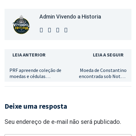
Admin Vivendo a Historia
LEIA ANTERIOR
LEIA A SEGUIR
PRF apreende coleção de
Moeda de Constantino
moedas e cédulas
encontrada sob Notre-
estrangeiras em
Dame ajuda a reconstituir
caminhão na BR-277, em
história de Paris
Cascavel
Deixe uma resposta
Seu endereço de e-mail não será publicado.