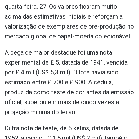
quarta-feira, 27. Os valores ficaram muito
acima das estimativas iniciais e reforçam a
valorização de exemplares de pré-produção no
mercado global de papel-moeda colecionável.
A peça de maior destaque foi uma nota
experimental de £ 5, datada de 1941, vendida
por £ 4 mil (US$ 5,3 mil). O lote havia sido
estimado entre £ 700 e £ 900. A cédula,
produzida como teste de cor antes da emissão
oficial, superou em mais de cinco vezes a
projeção mínima do leilão.
Outra nota de teste, de 5 xelins, datada de
1952, alcançou £ 1,5 mil (US$ 2 mil), também