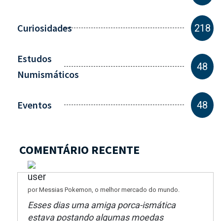
Curiosidades
218
Estudos
48
Numismáticos
Eventos
48
COMENTÁRIO RECENTE
por Messias Pokemon, o melhor mercado do mundo.
Esses dias uma amiga porca-ismática
estava postando algumas moedas