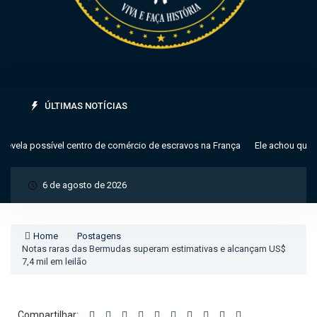
ÚLTIMAS NOTÍCIAS
vela possível centro de comércio de escravos na França
Ele achou que era
6 de agosto de 2026
Home
Postagens
Notas raras das Bermudas superam estimativas e alcançam US$
7,4 mil em leilão
Compartilhar: