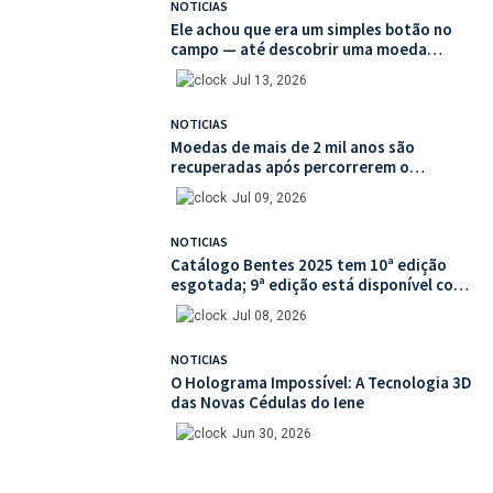
NOTICIAS
Ele achou que era um simples botão no
campo — até descobrir uma moeda
medieval de valor histórico incalculável
Jul 13, 2026
NOTICIAS
Moedas de mais de 2 mil anos são
recuperadas após percorrerem o
mercado ilegal de antiguidades
Jul 09, 2026
NOTICIAS
Catálogo Bentes 2025 tem 10ª edição
esgotada; 9ª edição está disponível com
mais de 30% de desconto na unidade
Jul 08, 2026
NOTICIAS
O Holograma Impossível: A Tecnologia 3D
das Novas Cédulas do Iene
Jun 30, 2026