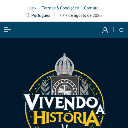
Link
Termos & Condições
Contato
7 de agosto de 2026
Português