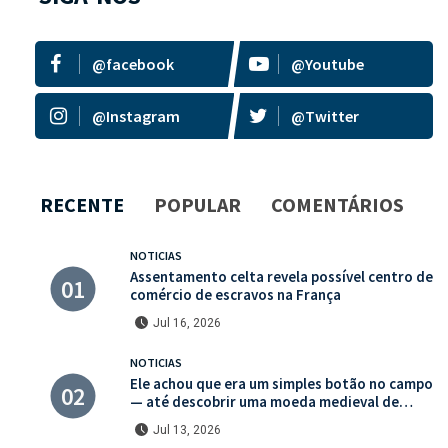
@facebook
@Youtube
@Instagram
@Twitter
RECENTE
POPULAR
COMENTÁRIOS
NOTICIAS
Assentamento celta revela possível centro de
comércio de escravos na França
Jul 16, 2026
NOTICIAS
Ele achou que era um simples botão no campo
— até descobrir uma moeda medieval de
valor histórico incalculável
Jul 13, 2026