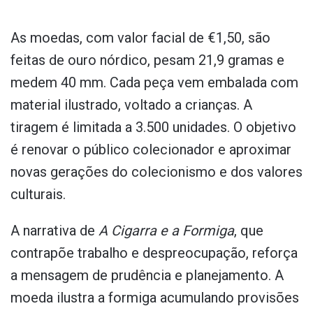
As moedas, com valor facial de €1,50, são
feitas de ouro nórdico, pesam 21,9 gramas e
medem 40 mm. Cada peça vem embalada com
material ilustrado, voltado a crianças. A
tiragem é limitada a 3.500 unidades. O objetivo
é renovar o público colecionador e aproximar
novas gerações do colecionismo e dos valores
culturais.
A narrativa de
A Cigarra e a Formiga
, que
contrapõe trabalho e despreocupação, reforça
a mensagem de prudência e planejamento. A
moeda ilustra a formiga acumulando provisões