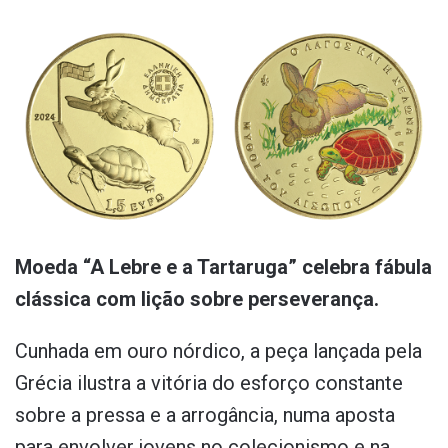
Moeda “A Lebre e a Tartaruga” celebra fábula
clássica com lição sobre perseverança.
Cunhada em ouro nórdico, a peça lançada pela
Grécia ilustra a vitória do esforço constante
sobre a pressa e a arrogância, numa aposta
para envolver jovens no colecionismo e na