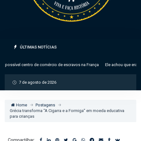
ÚLTIMAS NOTÍCIAS
ossível centro de comércio de escravos na França
Ele achou que era um s
7 de agosto de 2026
Home
Postagens
Grécia transforma “A Cigarra e a Formiga” em moeda educativa
para crianças
Compartilhar: