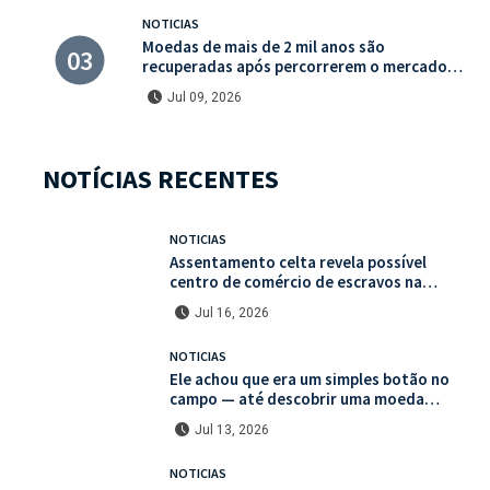
NOTICIAS
Moedas de mais de 2 mil anos são
recuperadas após percorrerem o mercado
ilegal de antiguidades
Jul 09, 2026
NOTÍCIAS RECENTES
NOTICIAS
Assentamento celta revela possível
centro de comércio de escravos na
França
Jul 16, 2026
NOTICIAS
Ele achou que era um simples botão no
campo — até descobrir uma moeda
medieval de valor histórico incalculável
Jul 13, 2026
NOTICIAS