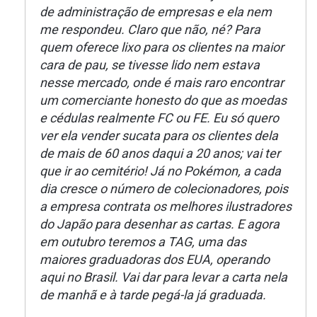
de administração de empresas e ela nem
me respondeu. Claro que não, né? Para
quem oferece lixo para os clientes na maior
cara de pau, se tivesse lido nem estava
nesse mercado, onde é mais raro encontrar
um comerciante honesto do que as moedas
e cédulas realmente FC ou FE. Eu só quero
ver ela vender sucata para os clientes dela
de mais de 60 anos daqui a 20 anos; vai ter
que ir ao cemitério! Já no Pokémon, a cada
dia cresce o número de colecionadores, pois
a empresa contrata os melhores ilustradores
do Japão para desenhar as cartas. E agora
em outubro teremos a TAG, uma das
maiores graduadoras dos EUA, operando
aqui no Brasil. Vai dar para levar a carta nela
de manhã e à tarde pegá-la já graduada.