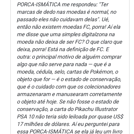
PORCA-ISMÁTICA me respondeu: "Ter
marcas de dedo nas moedas é normal, no
passado eles não cuidavam delas". Ué,
então não existem moedas FC, porra! Aí ela
me disse que uma simples digitalzona na
moeda não deixa de ser FC? O que claro que
deixa, porra! Está na definição de FC. E
outra: o principal motivo de alguém comprar
algo que não serve para nada — que é a
moeda, cédula, selo, cartas de Pokémon, o
objeto que for — é o estado de conservação,
que é o cuidado com que os colecionadores
armazenaram e manusearam corretamente
o objeto até hoje. Se não fosse o estado de
conservação, a carta do Pikachu Illustrator
PSA 10 não teria sido leiloada por quase US$
17 milhões de dólares. Aí eu perguntei para
essa PORCA-ISMÁTICA se ela já leu um livro