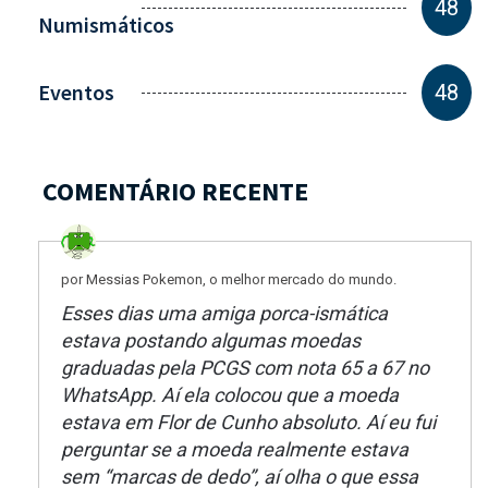
48
Numismáticos
Eventos
48
COMENTÁRIO RECENTE
por Messias Pokemon, o melhor mercado do mundo.
Esses dias uma amiga porca-ismática
estava postando algumas moedas
graduadas pela PCGS com nota 65 a 67 no
WhatsApp. Aí ela colocou que a moeda
estava em Flor de Cunho absoluto. Aí eu fui
perguntar se a moeda realmente estava
sem “marcas de dedo”, aí olha o que essa