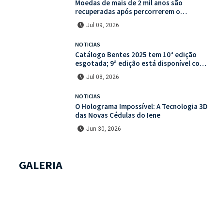
Moedas de mais de 2 mil anos são
recuperadas após percorrerem o
mercado ilegal de antiguidades
Jul 09, 2026
NOTICIAS
Catálogo Bentes 2025 tem 10ª edição
esgotada; 9ª edição está disponível com
mais de 30% de desconto na unidade
Jul 08, 2026
NOTICIAS
O Holograma Impossível: A Tecnologia 3D
das Novas Cédulas do Iene
Jun 30, 2026
GALERIA