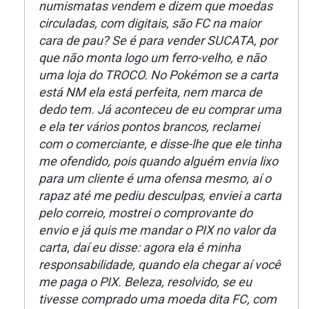
numismatas vendem e dizem que moedas
circuladas, com digitais, são FC na maior
cara de pau? Se é para vender SUCATA, por
que não monta logo um ferro-velho, e não
uma loja do TROCO. No Pokémon se a carta
está NM ela está perfeita, nem marca de
dedo tem. Já aconteceu de eu comprar uma
e ela ter vários pontos brancos, reclamei
com o comerciante, e disse-lhe que ele tinha
me ofendido, pois quando alguém envia lixo
para um cliente é uma ofensa mesmo, aí o
rapaz até me pediu desculpas, enviei a carta
pelo correio, mostrei o comprovante do
envio e já quis me mandar o PIX no valor da
carta, daí eu disse: agora ela é minha
responsabilidade, quando ela chegar aí você
me paga o PIX. Beleza, resolvido, se eu
tivesse comprado uma moeda dita FC, com